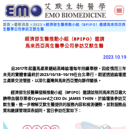
首頁
>最新消息 >2023
>經濟部生醫推動小組（BPIPO）邀請馬來西亞再
生醫學公司參訪艾默生醫
經濟部生醫推動小組（BPIPO）邀請
馬來西亞再生醫學公司參訪艾默生醫
2023.10.19
自2017年起臺馬產業鏈結高峰論壇每年持續舉辦，因疫情而三年
未見的實體會議終於2023/10/18~10/19在台北舉行，期望透過論壇建
立產業交流管道，以深化臺灣與馬來西亞雙向夥伴關係。
經濟部生技醫藥發展推動小組（BPIPO）邀請並陪同馬來西亞最大
臍帶血儲存業者Cryocord之CEO Dr. JAMES THEN，於論壇後參訪艾
默生醫，進一步瞭解艾默生醫提供的服務內容和檢測優勢，並對服務品
質和嚴謹管理深表認同。當日參訪花絮如下：